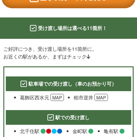
受け渡し場所は選べる11箇所！
ご好評につき、受け渡し場所を11箇所に。
お近くの駅があるか、まずはチェック
駐車場での受け渡し（車のお預かり可）
葛飾区西水元
柏市逆井
MAP
MAP
駅での受け渡し
北千住駅
金町駅
亀有駅