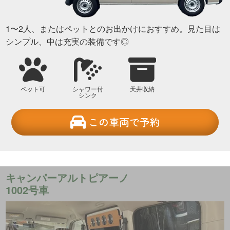
1〜2人、またはペットとのお出かけにおすすめ。見た目は
シンプル、中は充実の装備です◎
ペット可
シャワー付
天井収納
シンク
この車両で予約
キャンパーアルトピアーノ
1002号車