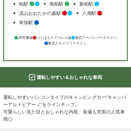
柏駅
南柏駅
新柏駅
流山おおたかの森駅
八潮駅
草加駅
JR常磐線
つくばエクスプレス線
東武アーバンパークライン
東武スカイツリーライン
運転しやすい＆おしゃれな車両
運転しやすいバンコンタイプのキャンピングカー”キャンパ
ーアルトピアーノ”をラインナップ。
可愛らしい見た目とおしゃれな内装、装備も充実の人気車
両◎