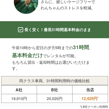
さらに、嬉しいケージフリーで
わんちゃんのストレスを軽減。
長く安く！最長31時間基本料金のまま
31時間
午前10時から翌日の夕方5時までの
、
基本料金だけ
でレンタルが可能。
もちろん貸出・返却時間はお選びいただけま
す。
同クラス車両、31時間利用時の価格比較
A社
B社
当店
19,910円
20,020円
12,420円
*
*LINEクーポン利用時