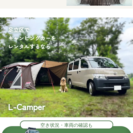
足立区で
キャンピングカーを
レンタルするなら
L-Camper
空き状況・車両の確認も