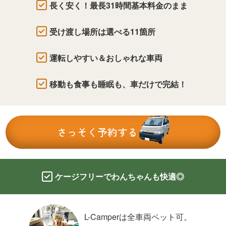
長く安く！最長31時間基本料金のまま
受け渡し場所は選べる11箇所
運転しやすい＆おしゃれな車両
移動も食事も睡眠も、車だけで完結！
さっそく予約する
ケージフリーでわんちゃんも快適◎
L-Camperは全車両ペット可。