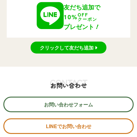
友だち追加で
OFF
10%
クーポン
！
プレゼント
クリックして友だち追加
CONTACT
お問い合わせ
お問い合わせフォーム
LINEでお問い合わせ