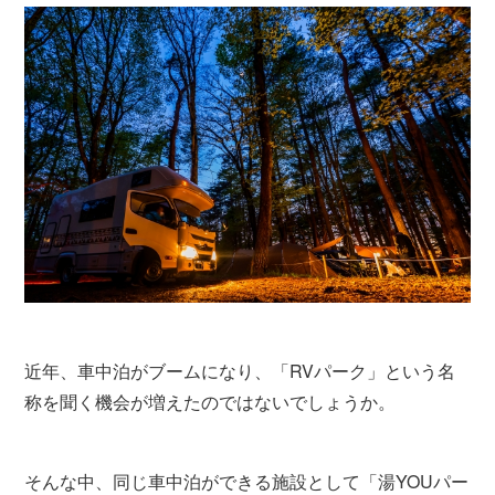
近年、車中泊がブームになり、「RVパーク」という名
称を聞く機会が増えたのではないでしょうか。
そんな中、同じ車中泊ができる施設として「湯YOUパー