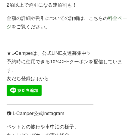
2泊以上で割引になる連泊割も！
金額の詳細や割引についての詳細は、こちらの
料金ペー
ジ
をご覧ください。
★L-Camperは、公式LINE友達募集中✨
予約時に使用できる10%OFFクーポンを配信していま
す。
友だち登録は↓から
━━━━━━━━━━━━━━━━━━
📷 L-Camper公式Instagram
ペットとの旅行や車中泊の様子、
キャンピングカーの車内紹介、