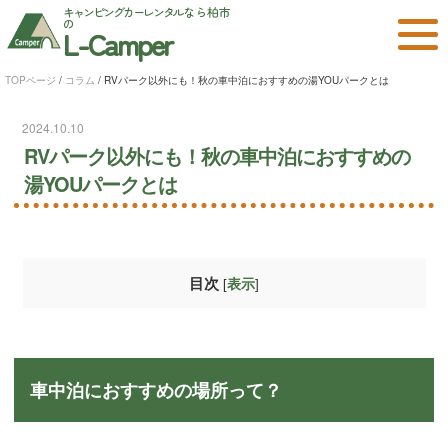
キャンピングカーレンタル
なら柏市
の
L-Camper
TOPページ
/
コラム
/
RVパーク以外にも！秋の車中泊におすすめの湯YOUパークとは
2024.10.10
RVパーク以外にも！秋の車中泊におすすめの
湯YOUパークとは
目次
[
]
表示
車中泊におすすめの場所って？