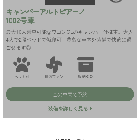
キャンパーアルトピアーノ
1002号車
最大10人乗車可能なワゴンGLのキャンパー仕様車。大人
4人で2段ベッドで就寝可！豊富な車内外装備で快適に過
ごせます◎
ペット可
排気ファン
収納BOX
この車両で予約
装備を詳しく見る