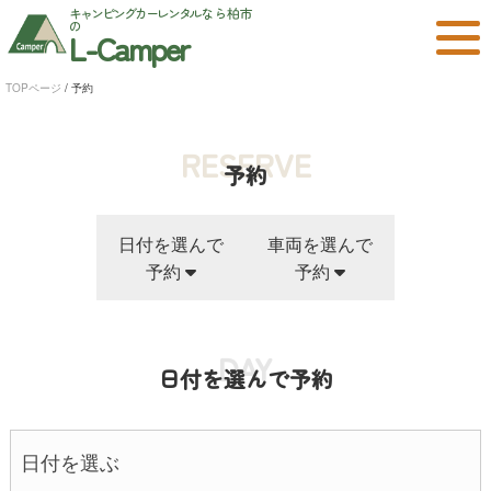
キャンピングカーレンタル
なら柏市
の
L-Camper
TOPページ
/
予約
RESERVE
予約
日付を選んで
車両を選んで
予約
予約
DAY
日付を選んで予約
日付を選ぶ