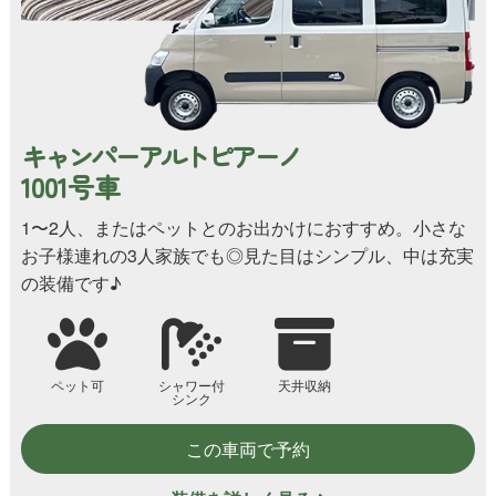
キャンパーアルトピアーノ
1001号車
1〜2人、またはペットとのお出かけにおすすめ。小さな
お子様連れの3人家族でも◎見た目はシンプル、中は充実
の装備です♪
ペット可
シャワー付
天井収納
シンク
この車両で予約