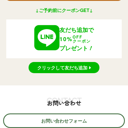
↓ご予約前にクーポンGET↓
友だち追加で
OFF
10%
クーポン
！
プレゼント
クリックして友だち追加
CONTACT
お問い合わせ
お問い合わせフォーム