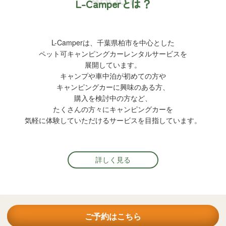
L-Camperとは？
L-Camperは、千葉県柏市を中心とした
ペット可キャンピングカーレンタルサービスを
展開しています。
キャンプや車中泊が初めての方や
キャンピングカーに興味のある方、
購入を検討中の方など、
たくさんの方々にキャンピングカーを
気軽に体験していただけるサービスを目指しています。
詳しく見る
ご予約はこちら