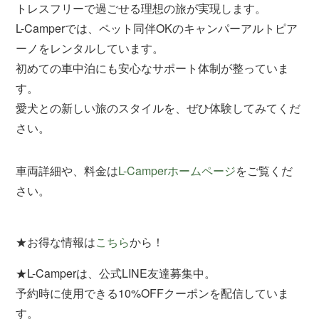
トレスフリーで過ごせる理想の旅が実現します。
L-Camperでは、ペット同伴OKのキャンパーアルトピア
ーノをレンタルしています。
初めての車中泊にも安心なサポート体制が整っていま
す。
愛犬との新しい旅のスタイルを、ぜひ体験してみてくだ
さい。
車両詳細や、料金は
L-Camperホームページ
をご覧くだ
さい。
★お得な情報は
こちら
から！
★L-Camperは、公式LINE友達募集中。
予約時に使用できる10%OFFクーポンを配信していま
す。