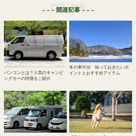
COLUMN
- - - 関連記事 - - -
冬の車中泊 知っておきたいポ
バンコンとは？人気のキャンピ
イントとおすすめアイテム
ングカーの特徴をご紹介