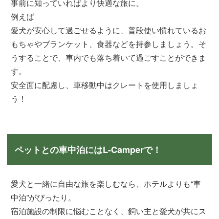
事前に知っていればより快適な旅に。
例えば
愛犬が安心して過ごせるように、普段使い慣れているお
もちゃやブランケット、食器などを持参しましょう。そ
うすることで、車内でも落ち着いて過ごすことができま
す。
安全面に配慮し、車移動中はクレートを使用しましょ
う！
ペットとの車中泊にはL-Camperで！
愛犬と一緒に自由な旅を楽しむなら、ホテルよりも“車
中泊”がぴったり。
宿泊施設の制限に悩むことなく、飼い主と愛犬が共にス