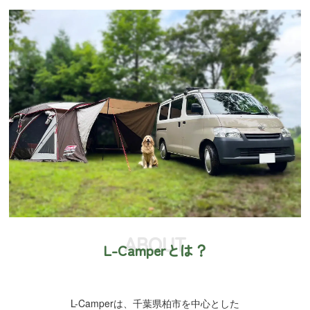
ABOUT
L-Camperとは？
L-Camperは、千葉県柏市を中心とした