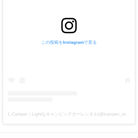
この投稿をInstagramで見る
L-Camper｜Lightなキャンピングカーレンタル(@lcamper_rental)がシェアした投稿