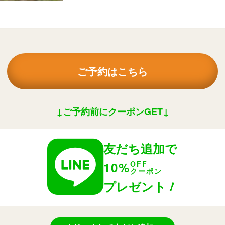
ご予約はこちら
↓ご予約前にクーポンGET↓
友だち追加で
10%
OFF
クーポン
！
プレゼント