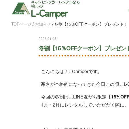
キャンピングカーレンタル
なら
柏市の
L-Camper
TOPページ
/
お知らせ
/
冬割【15％OFFクーポン】プレゼント！
2026.01.05
冬割【15％OFFクーポン】プレゼン
こんにちは！L-Camperです。
寒さが本格的になってきた今日この頃。L-
今回の冬割は…LINE友だち限定【
15%O
1月・2月にレンタルしていただだく際に