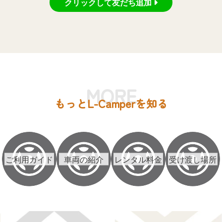
クリックして友だち追加
MORE
もっとL-Camperを知る
ご利用ガイド
車両の紹介
レンタル料金
受け渡し場所