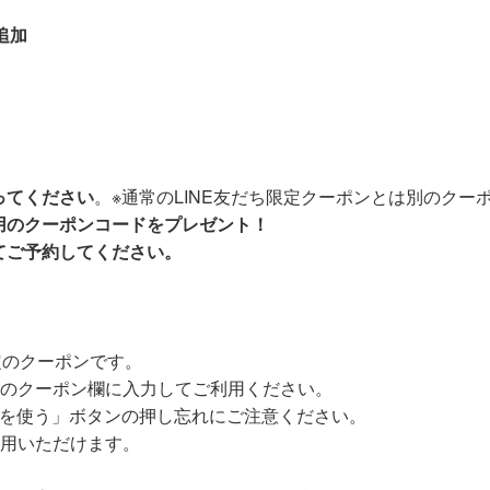
追加
ってください
。※通常のLINE友だち限定クーポンとは別のクー
用のクーポンコードをプレゼント！
てご予約してください。
定のクーポンです。
のクーポン欄に入力してご利用ください。
を使う」ボタンの押し忘れにご注意ください。
用いただけます。