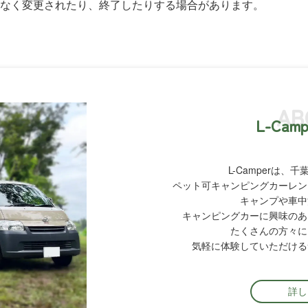
なく変更されたり、終了したりする場合があります。
AB
L-Cam
L-Camperは
ペット可キャンピングカーレン
キャンプや車中
キャンピングカーに興味のあ
たくさんの方々に
気軽に体験していただける
詳し