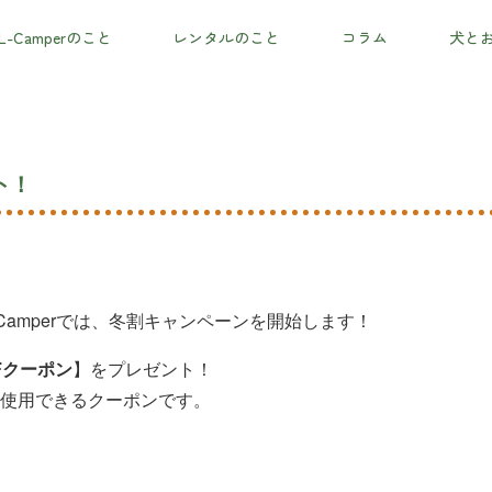
L-Camperのこと
レンタルのこと
コラム
犬と
ト！
Camperでは、冬割キャンペーンを開始します！
FFクーポン
】をプレゼント！
、使用できるクーポンです。