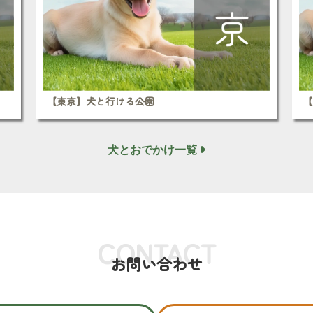
【東京】犬と行ける公園
【
犬とおでかけ一覧
CONTACT
お問い合わせ