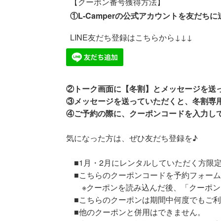
【クーポン番号獲得方法】
①L-Camperの公式アカウントを友だちに
LINE友だち登録はこちらから↓↓↓
②トーク画面に【冬割】とメッセージを送
③メッセージを送っていただくと、冬割専
④ご予約の際に、クーポンコードを入力し
気になった方は、ぜひ友だち登録を♪
■1月・2月にレンタルしていただく方限
■こちらのクーポンコードを予約フォーム
※クーポンを読み込んだ後、「クーポン
■こちらのクーポンは期間中何度でもご利
■他のクーポンと併用はできません。