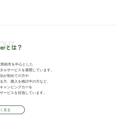
OUT
perとは？
、千葉県柏市を中心とした
タルサービスを
展開しています。
泊が初めての方や
る方、
購入を検討中の方など、
キャンピングカーを
サービスを目指しています。
く見る