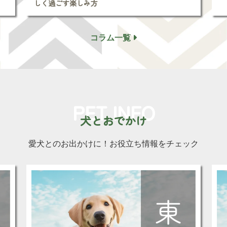
しく過ごす楽しみ方
コラム一覧
PET INFO
犬とおでかけ
愛犬とのお出かけに！
お役立ち情報をチェック