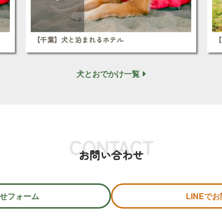
【千葉】犬と泊まれるホテル
【
犬とおでかけ一覧
CONTACT
お問い合わせ
せフォーム
LINEで