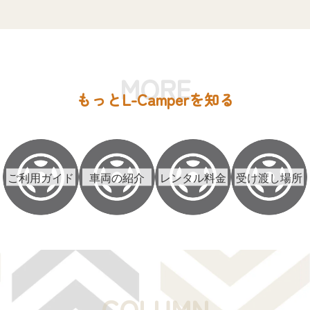
MORE
もっとL-Camperを知る
ご利用ガイド
車両の紹介
レンタル料金
受け渡し場所
COLUMN