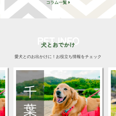
コラム一覧
PET INFO
犬とおでかけ
愛犬とのお出かけに！
お役立ち情報をチェック