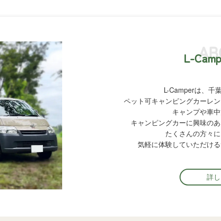
AB
L-Cam
L-Camperは
ペット可キャンピングカーレン
キャンプや車中
キャンピングカーに興味のあ
たくさんの方々に
気軽に体験していただける
詳し