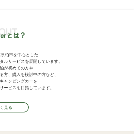
OUT
perとは？
、千葉県柏市を中心とした
タルサービスを
展開しています。
泊が初めての方や
る方、
購入を検討中の方など、
キャンピングカーを
サービスを目指しています。
く見る