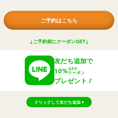
ご予約はこちら
↓ご予約前にクーポンGET↓
友だち追加で
10%
OFF
クーポン
！
プレゼント
クリックして友だち追加