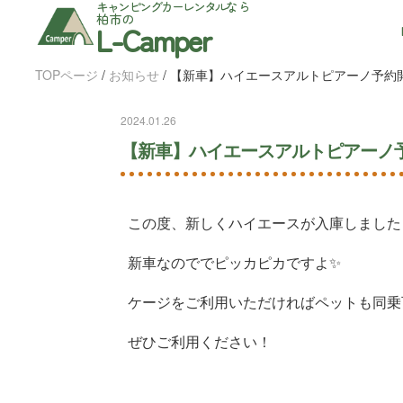
キャンピングカーレンタル
なら
柏市の
L-Camper
TOPページ
/
お知らせ
/
【新車】ハイエースアルトピアーノ予約
2024.01.26
【新車】ハイエースアルトピアーノ
この度、新しくハイエースが入庫しました
新車なのででピッカピカですよ✨
ケージをご利用いただければペットも同乗
ぜひご利用ください！