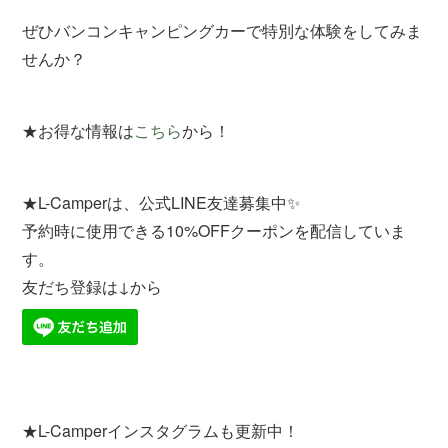
ぜひバンコンキャンピングカーで特別な体験をしてみま
せんか？
★お得な情報は
こちら
から！
★L-Camperは、公式LINE友達募集中✨
予約時に使用できる10%OFFクーポンを配信していま
す。
友だち登録は↓から
★L-Camperインスタグラムも更新中！