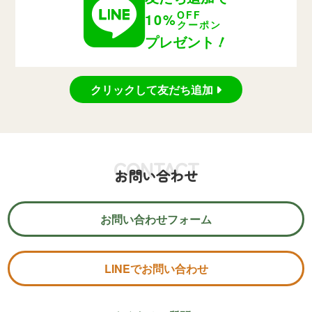
OFF
10%
クーポン
！
プレゼント
クリックして友だち追加
CONTACT
お問い合わせ
お問い合わせフォーム
LINEでお問い合わせ