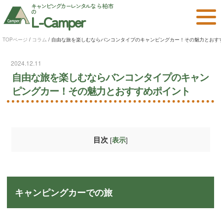
キャンピングカーレンタル
なら柏市
の
L-Camper
TOPページ
/
コラム
/
自由な旅を楽しむならバンコンタイプのキャンピングカー！その魅力とおす
2024.12.11
自由な旅を楽しむならバンコンタイプのキャン
ピングカー！その魅力とおすすめポイント
目次
[
]
表示
キャンピングカーでの旅