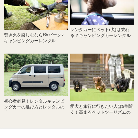
レンタカーにペット(犬)は乗れ
焚き火を楽しむならRVパーク×
る？キャンピングカーレンタル
キャンピングカーレンタル
ならL-Camperにおまかせ！
初心者必見！レンタルキャンピ
愛犬と旅行に行きたい人は9割近
ングカーの選び方とレンタルの
く！高まるペットツーリズムの
流れ
考え方