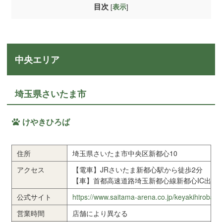
目次
[
]
表示
中央エリア
埼玉県さいたま市
けやきひろば
住所
埼玉県さいたま市中央区新都心10
アクセス
【電車】JRさいたま新都心駅から徒歩2分
【車】首都高速道路埼玉新都心線新都心IC出口
公式サイト
https://www.saitama-arena.co.jp/keyakihiroba/
営業時間
店舗により異なる