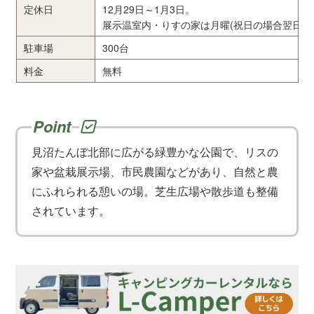
定休日
12月29日～1月3日。
展示温室内・りすの家は月曜(祝日の場合翌日)と1
駐車場
300台
料金
無料
見沼たんぼ北部に広がる緑豊かな公園で、リスの
家や盆栽展示場、市民農園などがあり、自然と農
にふれられる憩いの場。芝生広場や散歩道も整備
されています。