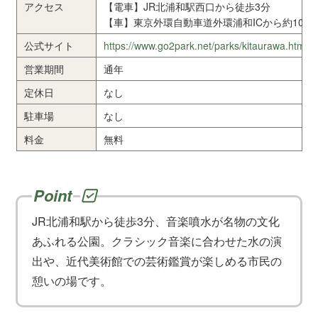
アクセス
【電車】JR北浦和駅西口から徒歩3分
【車】東京外環自動車道外環浦和ICから約10分
公式サイト
https://www.go2park.net/parks/kitaurawa.htm
営業期間
通年
定休日
なし
駐車場
なし
料金
無料
JR北浦和駅から徒歩3分、音楽噴水が名物の文化
あふれる公園。クラシック音楽に合わせた水の演
出や、近代美術館での芸術鑑賞が楽しめる市民の
憩いの場です。