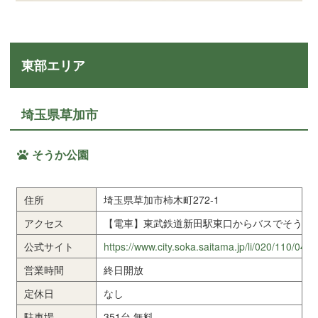
東部エリア
埼玉県草加市
そうか公園
住所
埼玉県草加市柿木町272-1
アクセス
【電車】東武鉄道新田駅東口からバスでそうか公
公式サイト
https://www.city.soka.saitama.jp/li/020/110/040
営業時間
終日開放
定休日
なし
駐車場
351台 無料