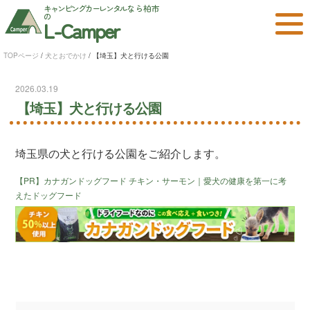
キャンピングカーレンタル
なら柏市
の
L-Camper
TOPページ
/
犬とおでかけ
/
【埼玉】犬と行ける公園
2026.03.19
【埼玉】犬と行ける公園
埼玉県の犬と行ける公園をご紹介します。
【PR】カナガンドッグフード チキン・サーモン｜愛犬の健康を第一に考
えたドッグフード