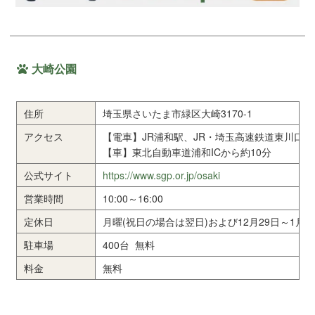
大崎公園
住所
埼玉県さいたま市緑区大崎3170-1
アクセス
【電車】JR浦和駅、JR・埼玉高速鉄道東川口
【車】東北自動車道浦和ICから約10分
公式サイト
https://www.sgp.or.jp/osaki
営業時間
10:00～16:00
定休日
月曜(祝日の場合は翌日)および12月29日～1月1
駐車場
400台 無料
料金
無料