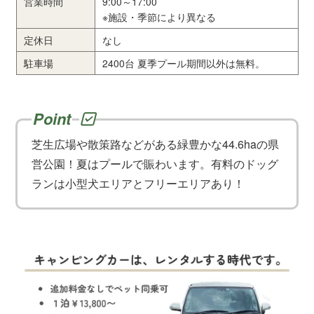
営業時間
9:00～17:00
※施設・季節により異なる
定休日
なし
駐車場
2400台 夏季プール期間以外は無料。
芝生広場や散策路などがある緑豊かな44.6haの県
営公園！夏はプールで賑わいます。有料のドッグ
ランは小型犬エリアとフリーエリアあり！