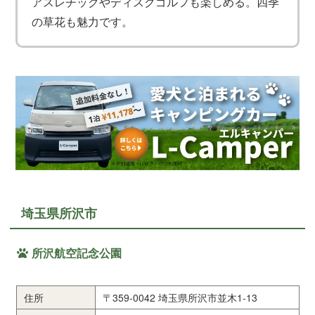
アスレチックやディスクゴルフも楽しめる。四季
の草花も魅力です。
埼玉県所沢市
所沢航空記念公園
住所
〒359-0042 埼玉県所沢市並木1-13