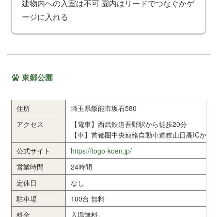
建物内への入室は不可 園内はリードでつなぐかゲ
ージに入れる
東郷公園
住所
埼玉県飯能市坂石580
アクセス
【電車】西武鉄道吾野駅から徒歩20分
【車】首都圏中央連絡自動車道狭山日高ICから約
公式サイト
https://togo-koen.jp/
営業時間
24時間
定休日
なし
駐車場
100台 無料
料金
入場無料。