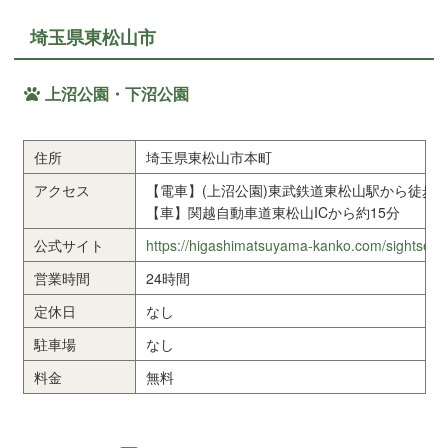
埼玉県東松山市
上沼公園・下沼公園
住所
埼玉県東松山市本町
アクセス
【電車】(上沼公園)東武鉄道東松山駅から徒歩1
【車】関越自動車道東松山ICから約15分
公式サイト
https://higashimatsuyama-kanko.com/sightseei
営業時間
24時間
定休日
なし
駐車場
なし
料金
無料