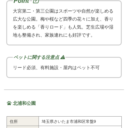
大宮第二・第三公園はスポーツや自然が楽しめる
広大な公園。梅や桜など四季の花々に加え、香り
を楽しめる「香りロード」も人気。芝生広場や湿
地も整備され、家族連れにも好評です。
リード必須、有料施設・屋内はペット不可
北浦和公園
住所
埼玉県さいたま市浦和区常盤9