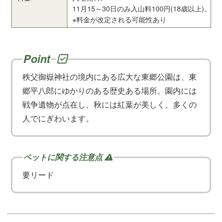
11月15～30日のみ入山料100円(18歳以上)。
※料金が改定される可能性あり
秩父御嶽神社の境内にある広大な東郷公園は、東
郷平八郎にゆかりのある歴史ある場所。園内には
戦争遺物が点在し、秋には紅葉が美しく、多くの
人でにぎわいます。
要リード