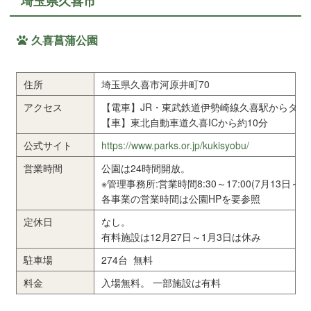
埼玉県久喜市
久喜菖蒲公園
住所
埼玉県久喜市河原井町70
アクセス
【電車】JR・東武鉄道伊勢崎線久喜駅からタク
【車】東北自動車道久喜ICから約10分
公式サイト
https://www.parks.or.jp/kukisyobu/
営業時間
公園は24時間開放。
※管理事務所:営業時間8:30～17:00(7月13日～8月3
各事業の営業時間は公園HPを要参照
定休日
なし。
有料施設は12月27日～1月3日は休み
駐車場
274台 無料
料金
入場無料。 一部施設は有料