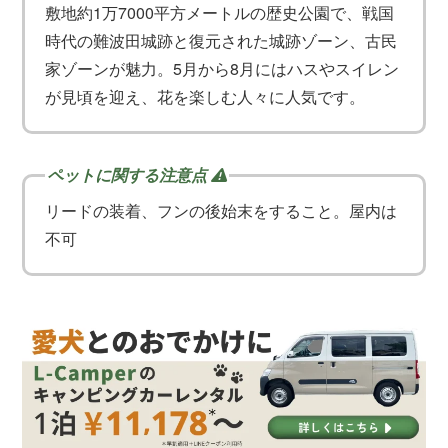
敷地約1万7000平方メートルの歴史公園で、戦国
時代の難波田城跡と復元された城跡ゾーン、古民
家ゾーンが魅力。5月から8月にはハスやスイレン
が見頃を迎え、花を楽しむ人々に人気です。
リードの装着、フンの後始末をすること。屋内は
不可