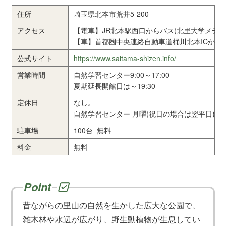
住所
埼玉県北本市荒井5-200
アクセス
【電車】JR北本駅西口からバス(北里大学メデ
【車】首都圏中央連絡自動車道桶川北本ICから公
公式サイト
https://www.saitama-shizen.info/
営業時間
自然学習センター9:00～17:00
夏期延長開館日は～19:30
定休日
なし。
自然学習センター 月曜(祝日の場合は翌平日)、
駐車場
100台 無料
料金
無料
昔ながらの里山の自然を生かした広大な公園で、
雑木林や水辺が広がり、野生動植物が生息してい