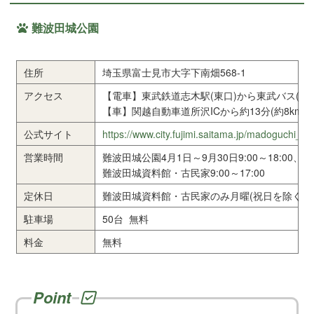
難波田城公園
住所
埼玉県富士見市大字下南畑568-1
アクセス
【電車】東武鉄道志木駅(東口)から東武バス(ら
【車】関越自動車道所沢ICから約13分(約8km
公式サイト
https://www.city.fujimi.saitama.jp/madoguchi_sh
営業時間
難波田城公園4月1日～9月30日9:00～18:00、10
難波田城資料館・古民家9:00～17:00
定休日
難波田城資料館・古民家のみ月曜(祝日を除く)
駐車場
50台 無料
料金
無料