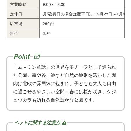
営業時間
9:00～17:00
定休日
月曜(祝日の場合は翌平日)、12月28日～1月4日
駐車場
290台
料金
無料
「ム－ミン童話」の世界をモチーフとして造られ
た公園。森や谷、池など自然の地形を活かした園
内は北欧の雰囲気に包まれ、子どもも大人も自由
に過ごせるやさしい空間。春には桜が咲き、シジ
ュウカラも訪れる自然豊かな公園です。