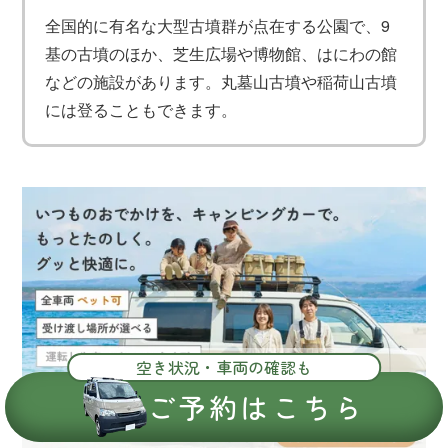
全国的に有名な大型古墳群が点在する公園で、9
基の古墳のほか、芝生広場や博物館、はにわの館
などの施設があります。丸墓山古墳や稲荷山古墳
には登ることもできます。
空き状況・車両の確認も
ご予約はこちら