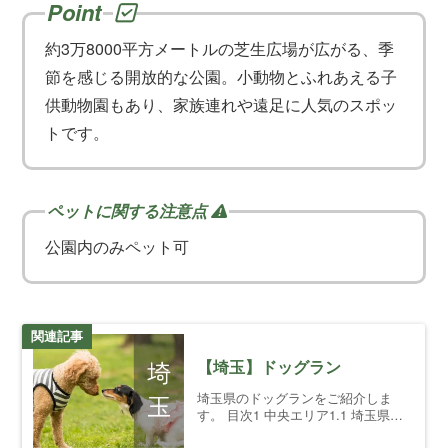
約3万8000平方メートルの芝生広場が広がる、季
節を感じる開放的な公園。小動物とふれあえる子
供動物園もあり、家族連れや遠足に人気のスポッ
トです。
公園内のみペット可
関連記事
【埼玉】ドッグラン
埼玉県のドッグランをご紹介しま
す。 目次1 中央エリア1.1 埼玉県さ
いたま市1.2 埼玉県川口市1.3 埼玉県