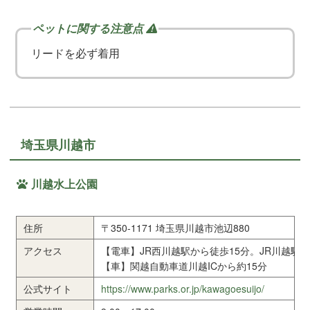
リードを必ず着用
埼玉県川越市
川越水上公園
住所
〒350-1171 埼玉県川越市池辺880
アクセス
【電車】JR西川越駅から徒歩15分。JR川越駅
【車】関越自動車道川越ICから約15分
公式サイト
https://www.parks.or.jp/kawagoesuijo/