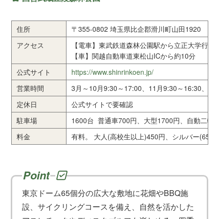
住所
〒355-0802 埼玉県比企郡滑川町山田1920
アクセス
【電車】東武鉄道森林公園駅から立正大学行バ
【車】関越自動車道東松山ICから約10分
公式サイト
https://www.shinrinkoen.jp/
営業時間
3月～10月9:30～17:00、11月9:30～16:30、12
定休日
公式サイトで要確認
駐車場
1600台 普通車700円、大型1700円、自動二輪2
料金
有料。 大人(高校生以上)450円、シルバー(65
東京ドーム65個分の広大な敷地に花畑やBBQ施
設、サイクリングコースを備え、自然を活かした