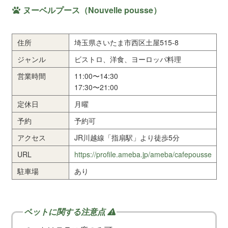
ヌーベルプース（Nouvelle pousse）
住所
埼玉県さいたま市西区土屋515-8
ジャンル
ビストロ、洋食、ヨーロッパ料理
営業時間
11:00〜14:30
17:30〜21:00
定休日
月曜
予約
予約可
アクセス
JR川越線「指扇駅」より徒歩5分
URL
https://profile.ameba.jp/ameba/cafepousse
駐車場
あり