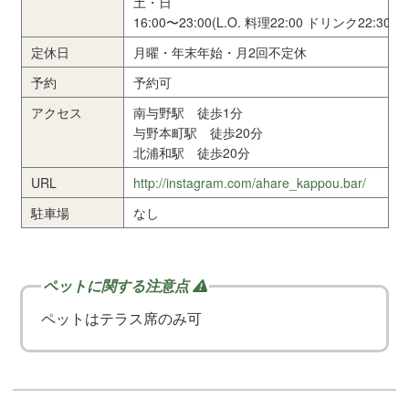
土・日
16:00〜23:00(L.O. 料理22:00 ドリンク22:30)
定休日
月曜・年末年始・月2回不定休
予約
予約可
アクセス
南与野駅 徒歩1分
与野本町駅 徒歩20分
北浦和駅 徒歩20分
URL
http://instagram.com/ahare_kappou.bar/
駐車場
なし
ペットはテラス席のみ可