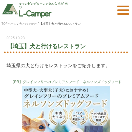
キャンピングカーレンタル
なら柏市
の
L-Camper
TOPページ
/
犬とおでかけ
/
【埼玉】犬と行けるレストラン
2025.10.23
【埼玉】犬と行けるレストラン
埼玉県の犬と行けるレストランをご紹介します。
【PR】グレインフリーのプレミアムフード｜ネルソンズドッグフード