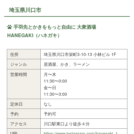
埼玉県川口市
手羽先とかきをもっと自由に 大衆酒場
HANEGAKI（ハネガキ）
住所
埼玉県川口市栄町3-10-13 小林ビル 1F
ジャンル
居酒屋、かき、ラーメン
営業時間
月〜木
11:30〜0:00
金〜日
11:30〜3:00
定休日
なし
予約
予約可
アクセス
川口駅東口より徒歩４分
URL
https://www.instagram.com/hanegaki_1