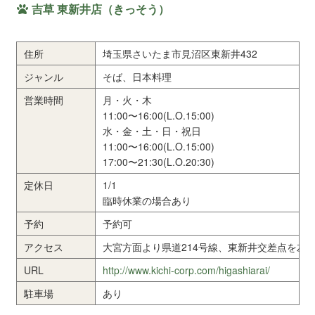
吉草 東新井店（きっそう）
住所
埼玉県さいたま市見沼区東新井432
ジャンル
そば、日本料理
営業時間
月・火・木
11:00〜16:00(L.O.15:00)
水・金・土・日・祝日
11:00〜16:00(L.O.15:00)
17:00〜21:30(L.O.20:30)
定休日
1/1
臨時休業の場合あり
予約
予約可
アクセス
大宮方面より県道214号線、東新井交差点を左折
URL
http://www.kichi-corp.com/higashiarai/
駐車場
あり