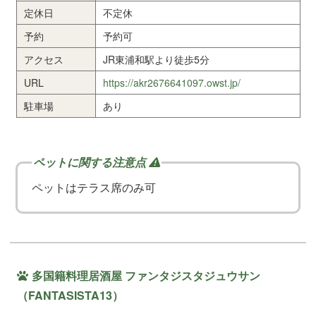
定休日
不定休
予約
予約可
アクセス
JR東浦和駅より徒歩5分
URL
https://akr2676641097.owst.jp/
駐車場
あり
ペットはテラス席のみ可
多国籍料理居酒屋 ファンタジスタジュウサン
（FANTASISTA13）