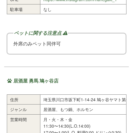
駐車場
なし
外席のみペット同伴可
居酒屋 勇馬 鳩ヶ谷店
住所
埼玉県川口市坂下町1-14-24 鳩ヶ谷ヤマト第一ビ
ジャンル
居酒屋、もつ鍋、ホルモン
営業時間
月・火・木・金
11:30〜14:30(L.O.14:00)
17:00〜1:00(L.O. 料理0:00 ドリンク0:30)