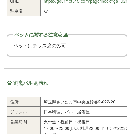
URL
https://gourmet513.com/page/index?gs=D2mw
駐車場
なし
ペットはテラス席のみ可
割烹バル あ晴れ
住所
埼玉県さいたま市中央区鈴谷2-622-26
ジャンル
日本料理、バル、居酒屋
営業時間
火〜金・祝前日・祝後日
17:00〜23:00(L.O. 料理22:00 ドリンク22:30)