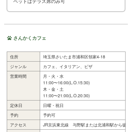
ペットはテラス席のみ可
さんかくカフェ
住所
埼玉県さいたま市浦和区領家4-18
ジャンル
カフェ、イタリアン、ピザ
営業時間
月・火・水
11:00〜16:00(L.O.15:30)
木・金・土
11:00〜21:00(L.O.20:30)
定休日
日曜・祝日
予約
予約可
アクセス
JR京浜東北線 与野駅または北浦和駅から徒歩2