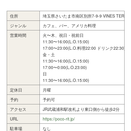
住所
埼玉県さいたま市南区別所7-9-9 VINES TERRAC
ジャンル
カフェ、バー、アメリカ料理
営業時間
火〜木、祝日・祝前日
11:30〜16:00(L.O.15:00)
17:00〜23:00(L.O.料理22:00 ドリンク22:30)
金・土
11:30〜16:00(L.O.15:00)
17:00〜0:00(L.O.23:00)
日
11:30〜16:00(L.O.15:00)
定休日
月曜
予約
予約可
アクセス
JR武蔵浦和駅改札より東口側から徒歩2分
URL
https://poco-rit.jp/
駐車場
なし