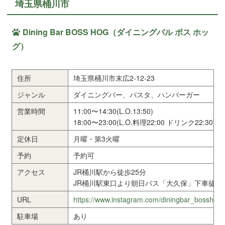
埼玉県桶川市
Dining Bar BOSS HOG（ダイニングバル ボス ホッ
グ）
住所
埼玉県桶川市末広2-12-23
ジャンル
ダイニングバー、パスタ、ハンバーガー
営業時間
11:00〜14:30(L.O.13:50)
18:00〜23:00(L.O.料理22:00 ドリンク22:30)
定休日
月曜・第3火曜
予約
予約可
アクセス
JR桶川駅から徒歩25分
JR桶川駅東口より朝日バス「大久保」下車徒歩
URL
https://www.instagram.com/diningbar_bosshog
駐車場
あり