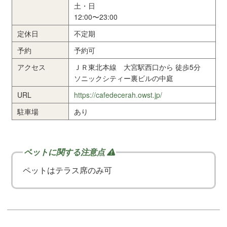
土・日
12:00〜23:00
定休日
不定期
予約
予約可
アクセス
ＪＲ東北本線 大宮駅西口から 徒歩5分
ソニックシティー裏ビルの中庭
URL
https://cafedecerah.owst.jp/
駐車場
あり
ペットはテラス席のみ可