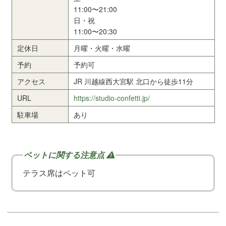
11:00〜21:00
日・祝
11:00〜20:30
定休日
月曜・火曜・水曜
予約
予約可
アクセス
JR 川越線⻄⼤宮駅 北⼝から徒歩11分
URL
https://studio-confetti.jp/
駐車場
あり
テラス席はペット可