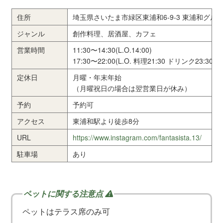
住所
埼玉県さいたま市緑区東浦和6-9-3 東浦和グル
ジャンル
創作料理、居酒屋、カフェ
営業時間
11:30〜14:30(L.O.14:00)
17:30〜22:00(L.O. 料理21:30 ドリンク23:30)
定休日
月曜・年末年始
（月曜祝日の場合は翌営業日が休み）
予約
予約可
アクセス
東浦和駅より徒歩8分
URL
https://www.instagram.com/fantasista.13/
駐車場
あり
ペットはテラス席のみ可