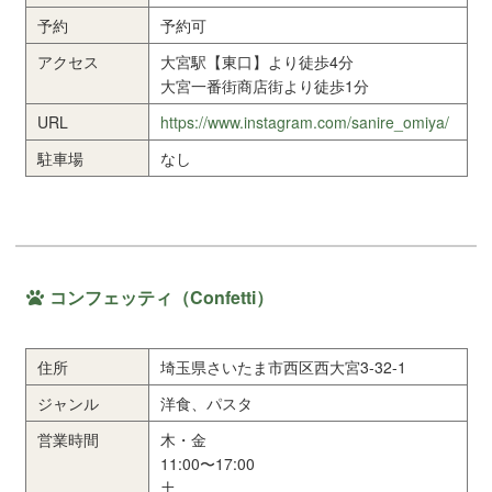
予約
予約可
アクセス
大宮駅【東口】より徒歩4分
大宮一番街商店街より徒歩1分
URL
https://www.instagram.com/sanire_omiya/
駐車場
なし
コンフェッティ（Confetti）
住所
埼玉県さいたま市西区西大宮3-32-1
ジャンル
洋食、パスタ
営業時間
木・金
11:00〜17:00
土