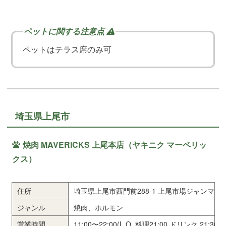
ペットはテラス席のみ可
埼玉県上尾市
焼肉 MAVERICKS 上尾本店（ヤキニク マーベリッ
クス）
住所
埼玉県上尾市西門前288-1 上尾市場ジャンマル
ジャンル
焼肉、ホルモン
営業時間
11:00〜22:00(L.O. 料理21:00 ドリンク 21:30)