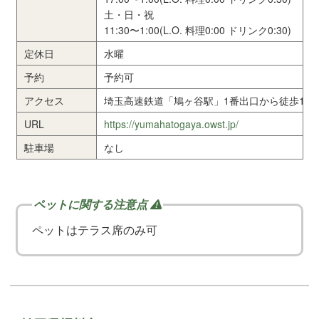
土・日・祝
11:30〜1:00(L.O. 料理0:00 ドリンク0:30)
定休日
水曜
予約
予約可
アクセス
埼玉高速鉄道「鳩ヶ谷駅」1番出口から徒歩1分
URL
https://yumahatogaya.owst.jp/
駐車場
なし
ペットはテラス席のみ可