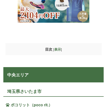
目次
[
]
表示
中央エリア
埼玉県さいたま市
ポコリット（poco rit.）