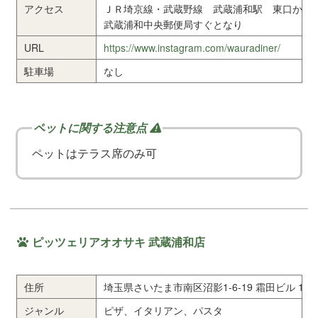
アクセス
ＪＲ埼京線・武蔵野線 武蔵浦和駅 東口から
武蔵浦和中央郵便局すぐとなり
URL
https://www.instagram.com/wauradiner/
駐車場
なし
ペットはテラス席のみ可
ピッツェリアオオサキ 武蔵浦和店
住所
埼玉県さいたま市南区沼影1-6-19 霜田ビル 1F
ジャンル
ピザ、イタリアン、パスタ