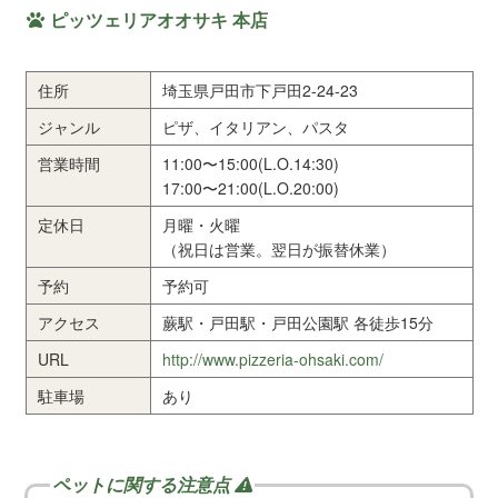
ピッツェリアオオサキ 本店
住所
埼玉県戸田市下戸田2-24-23
ジャンル
ピザ、イタリアン、パスタ
営業時間
11:00〜15:00(L.O.14:30)
17:00〜21:00(L.O.20:00)
定休日
月曜・火曜
（祝日は営業。翌日が振替休業）
予約
予約可
アクセス
蕨駅・戸田駅・戸田公園駅 各徒歩15分
URL
http://www.pizzeria-ohsaki.com/
駐車場
あり