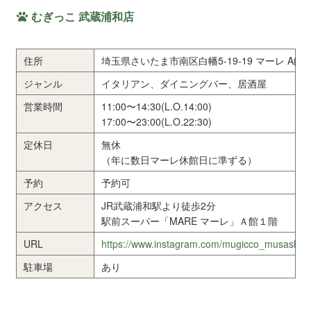
むぎっこ 武蔵浦和店
住所
埼玉県さいたま市南区白幡5-19-19 マーレ A館 1
ジャンル
イタリアン、ダイニングバー、居酒屋
営業時間
11:00〜14:30(L.O.14:00)
17:00〜23:00(L.O.22:30)
定休日
無休
（年に数日マーレ休館日に準ずる）
予約
予約可
アクセス
JR武蔵浦和駅より徒歩2分
駅前スーパー「MARE マーレ」Ａ館１階
URL
https://www.instagram.com/mugicco_musashiu
駐車場
あり