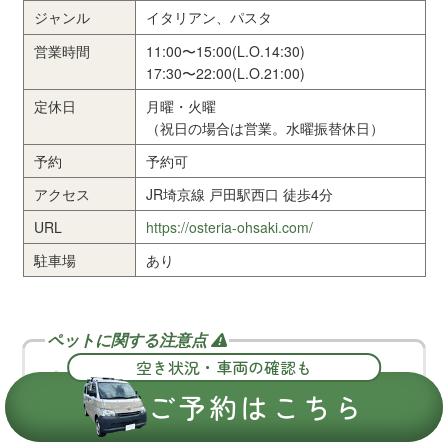
ジャンル
イタリアン、パスタ
営業時間
11:00〜15:00(L.O.14:30)
17:30〜22:00(L.O.21:00)
定休日
月曜・火曜
（祝日の場合は営業。水曜振替休日）
予約
予約可
アクセス
JR埼京線 戸田駅西口 徒歩4分
URL
https://osteria-ohsaki.com/
駐車場
あり
空き状況・車両の確認も
ペットはテラス席のみ可
ご予約はこちら